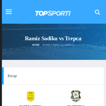
Ramiz Sadiku vs Trepca
HOME
RAMIZ SADIKU VS TREPCA
Recap