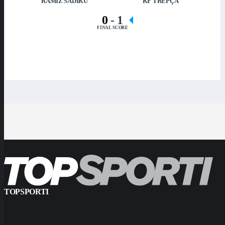
RAMIZ SADIKU
KF TREPÇA
0
-
1
FINAL SCORE
TOPSPORTI