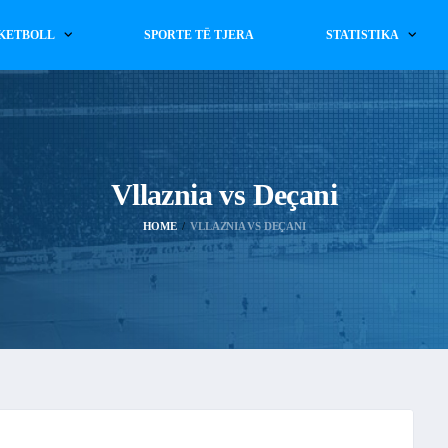
KETBOLL
SPORTE TË TJERA
STATISTIKA
Vllaznia vs Deçani
HOME
VLLAZNIA VS DEÇANI