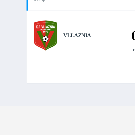
VLLAZNIA
F