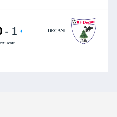
0
-
1
DEÇANI
INAL SCORE