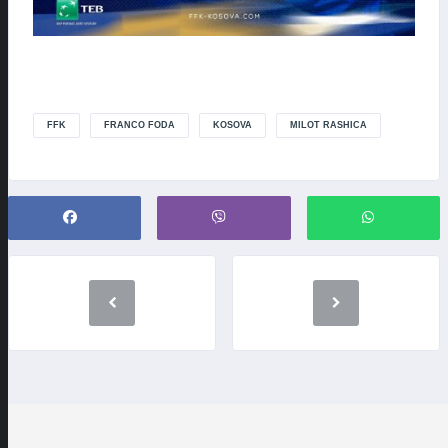
FFK
FRANCO FODA
KOSOVA
MILOT RASHICA