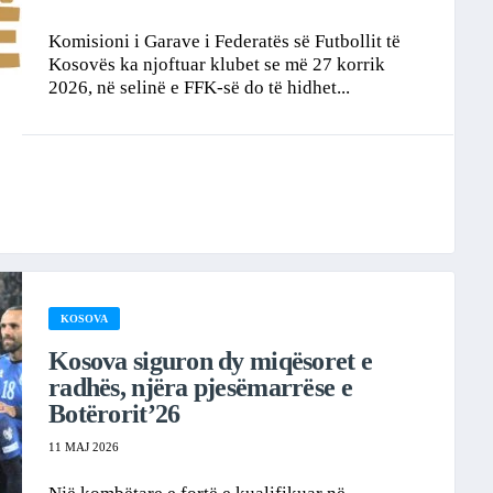
Komisioni i Garave i Federatës së Futbollit të
Kosovës ka njoftuar klubet se më 27 korrik
2026, në selinë e FFK-së do të hidhet...
KOSOVA
Kosova siguron dy miqësoret e
radhës, njëra pjesëmarrëse e
Botërorit’26
11 MAJ 2026