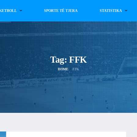
KETBOLL
SPORTE TË TJERA
STATISTIKA
Tag:
FFK
HOME
FFK