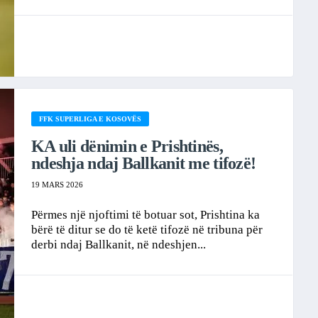
FFK SUPERLIGA E KOSOVËS
KA uli dënimin e Prishtinës,
ndeshja ndaj Ballkanit me tifozë!
19 MARS 2026
Përmes një njoftimi të botuar sot, Prishtina ka
bërë të ditur se do të ketë tifozë në tribuna për
derbi ndaj Ballkanit, në ndeshjen...