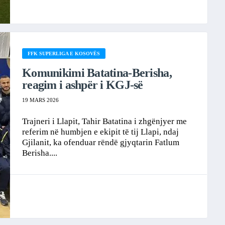
FFK SUPERLIGA E KOSOVËS
Komunikimi Batatina-Berisha,
reagim i ashpër i KGJ-së
19 MARS 2026
Trajneri i Llapit, Tahir Batatina i zhgënjyer me
referim në humbjen e ekipit të tij Llapi, ndaj
Gjilanit, ka ofenduar rëndë gjyqtarin Fatlum
Berisha....