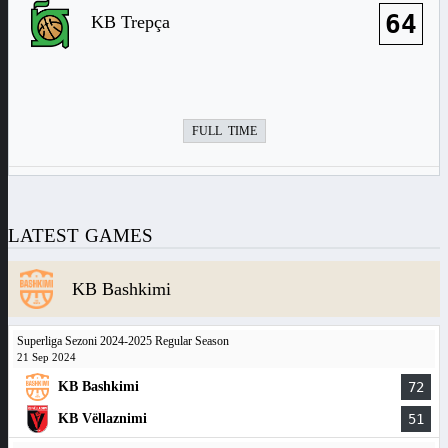
64
KB Trepça
FULL TIME
LATEST GAMES
KB Bashkimi
Superliga Sezoni 2024-2025 Regular Season
21 Sep 2024
KB Bashkimi
72
KB Vëllaznimi
51