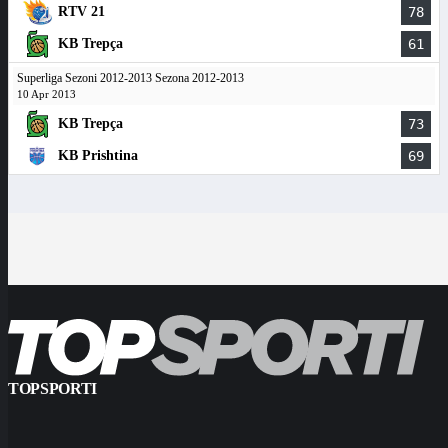
RTV 21
78
KB Trepça
61
Superliga Sezoni 2012-2013 Sezona 2012-2013
10 Apr 2013
KB Trepça
73
KB Prishtina
69
TOPSPORTI