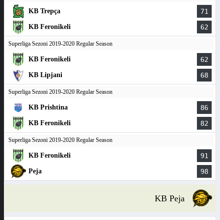
KB Trepça
71
KB Feronikeli
62
Superliga Sezoni 2019-2020 Regular Season
KB Feronikeli
62
KB Lipjani
68
Superliga Sezoni 2019-2020 Regular Season
KB Prishtina
86
KB Feronikeli
82
Superliga Sezoni 2019-2020 Regular Season
KB Feronikeli
91
Peja
98
KB Peja