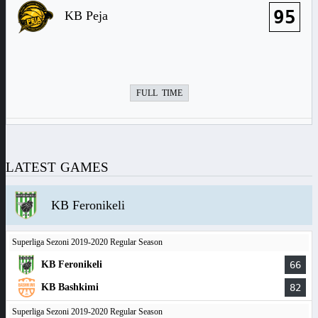
95
KB Peja
FULL TIME
LATEST GAMES
KB Feronikeli
Superliga Sezoni 2019-2020 Regular Season
KB Feronikeli
66
KB Bashkimi
82
Superliga Sezoni 2019-2020 Regular Season