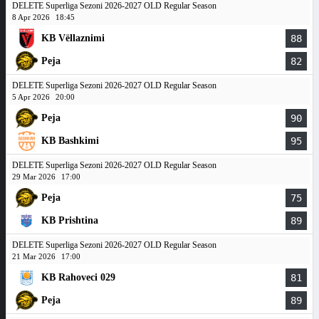
DELETE Superliga Sezoni 2026-2027 OLD Regular Season
8 Apr 2026
18:45
KB Vëllaznimi
88
Peja
82
DELETE Superliga Sezoni 2026-2027 OLD Regular Season
5 Apr 2026
20:00
Peja
90
KB Bashkimi
95
DELETE Superliga Sezoni 2026-2027 OLD Regular Season
29 Mar 2026
17:00
Peja
75
KB Prishtina
89
DELETE Superliga Sezoni 2026-2027 OLD Regular Season
21 Mar 2026
17:00
KB Rahoveci 029
81
Peja
89