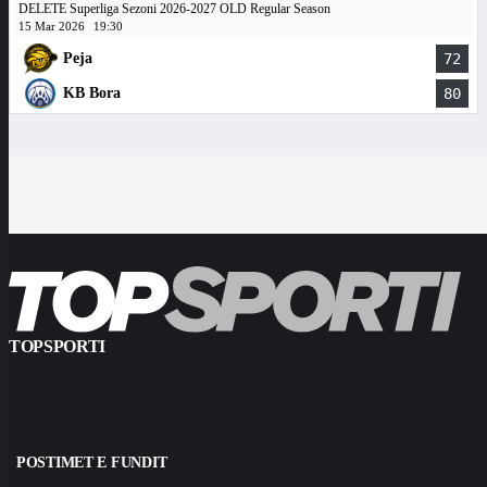
DELETE Superliga Sezoni 2026-2027 OLD Regular Season
15 Mar 2026
19:30
Peja
72
KB Bora
80
TOPSPORTI
POSTIMET E FUNDIT