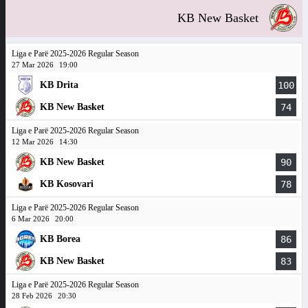
KB New Basket
Liga e Parë 2025-2026 Regular Season
27 Mar 2026
19:00
KB Drita
100
KB New Basket
74
Liga e Parë 2025-2026 Regular Season
12 Mar 2026
14:30
KB New Basket
90
KB Kosovari
78
Liga e Parë 2025-2026 Regular Season
6 Mar 2026
20:00
KB Borea
86
KB New Basket
83
Liga e Parë 2025-2026 Regular Season
28 Feb 2026
20:30