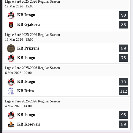
Liga e Parë 2025-2026 Regular Season
19 Mar 2026
15:00
KB Istogu
90
KB Gjakova
86
Liga e Parë 2025-2026 Regular Season
13 Mar 2026
15:00
KB Prizreni
89
KB Istogu
75
Liga e Parë 2025-2026 Regular Season
6 Mar 2026
20:00
KB Istogu
75
KB Drita
112
Liga e Parë 2025-2026 Regular Season
4 Mar 2026
14:00
KB Istogu
95
KB Kosovari
89