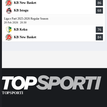
KB New Basket
86
KB Istogu
68
Liga e Parë 2025-2026 Regular Season
20 Feb 2026
20:30
KB Keku
76
KB New Basket
84
TOPSPORTI