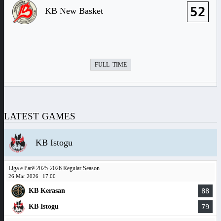
52
KB New Basket
FULL TIME
LATEST GAMES
KB Istogu
Liga e Parë 2025-2026 Regular Season
26 Mar 2026
17:00
KB Kerasan
88
KB Istogu
79