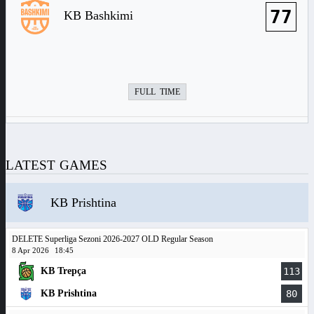
77
KB Bashkimi
FULL TIME
LATEST GAMES
KB Prishtina
DELETE Superliga Sezoni 2026-2027 OLD Regular Season
8 Apr 2026
18:45
KB Trepça
113
KB Prishtina
80