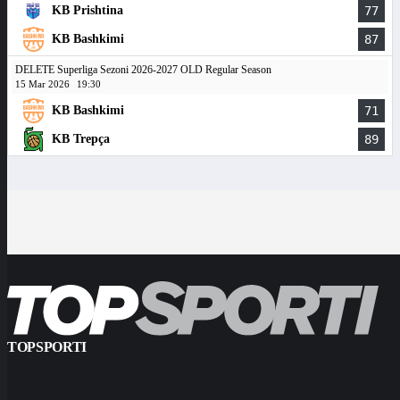
KB Prishtina
77
KB Bashkimi
87
DELETE Superliga Sezoni 2026-2027 OLD Regular Season
15 Mar 2026
19:30
KB Bashkimi
71
KB Trepça
89
TOPSPORTI