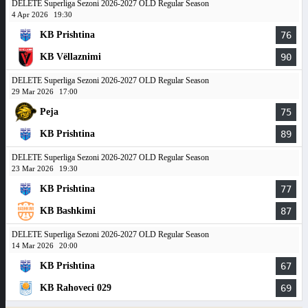
DELETE Superliga Sezoni 2026-2027 OLD Regular Season
4 Apr 2026
19:30
KB Prishtina
76
KB Vëllaznimi
90
DELETE Superliga Sezoni 2026-2027 OLD Regular Season
29 Mar 2026
17:00
Peja
75
KB Prishtina
89
DELETE Superliga Sezoni 2026-2027 OLD Regular Season
23 Mar 2026
19:30
KB Prishtina
77
KB Bashkimi
87
DELETE Superliga Sezoni 2026-2027 OLD Regular Season
14 Mar 2026
20:00
KB Prishtina
67
KB Rahoveci 029
69