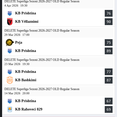
DELETE Superliga Sezoni 2026-2027 OLD Regular Season
4 Apr 2026
19:30
KB Prishtina
76
KB Vëllaznimi
90
DELETE Superliga Sezoni 2026-2027 OLD Regular Season
29 Mar 2026
17:00
Peja
75
KB Prishtina
89
DELETE Superliga Sezoni 2026-2027 OLD Regular Season
23 Mar 2026
19:30
KB Prishtina
77
KB Bashkimi
87
DELETE Superliga Sezoni 2026-2027 OLD Regular Season
14 Mar 2026
20:00
KB Prishtina
67
KB Rahoveci 029
69