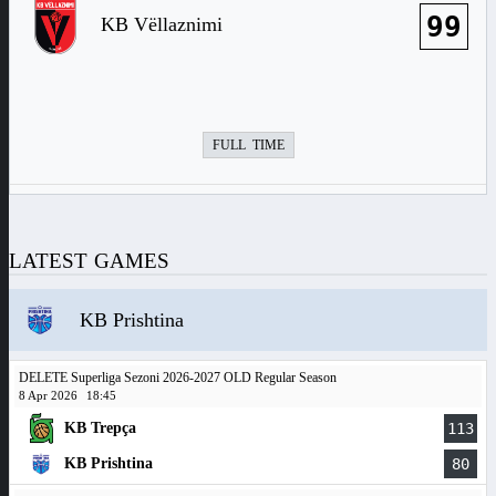
99
KB Vëllaznimi
FULL TIME
LATEST GAMES
KB Prishtina
DELETE Superliga Sezoni 2026-2027 OLD Regular Season
8 Apr 2026
18:45
KB Trepça
113
KB Prishtina
80