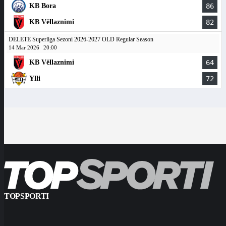
KB Bora
86
KB Vëllaznimi
82
DELETE Superliga Sezoni 2026-2027 OLD Regular Season
14 Mar 2026
20:00
KB Vëllaznimi
64
Ylli
72
TOPSPORTI