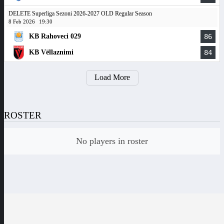
DELETE Superliga Sezoni 2026-2027 OLD Regular Season
8 Feb 2026
19:30
KB Rahoveci 029
86
KB Vëllaznimi
84
Load More
ROSTER
No players in roster