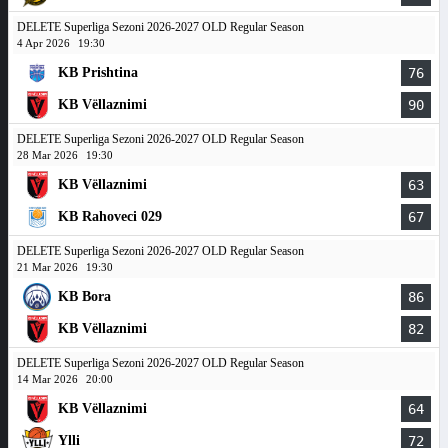
DELETE Superliga Sezoni 2026-2027 OLD Regular Season
4 Apr 2026
19:30
KB Prishtina
76
KB Vëllaznimi
90
DELETE Superliga Sezoni 2026-2027 OLD Regular Season
28 Mar 2026
19:30
KB Vëllaznimi
63
KB Rahoveci 029
67
DELETE Superliga Sezoni 2026-2027 OLD Regular Season
21 Mar 2026
19:30
KB Bora
86
KB Vëllaznimi
82
DELETE Superliga Sezoni 2026-2027 OLD Regular Season
14 Mar 2026
20:00
KB Vëllaznimi
64
Ylli
72