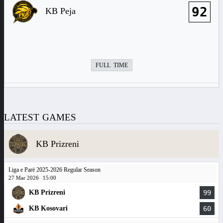
92
KB Peja
FULL TIME
LATEST GAMES
KB Prizreni
Liga e Parë 2025-2026 Regular Season
27 Mar 2026
15:00
KB Prizreni
99
KB Kosovari
60