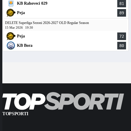
KB Rahoveci 029
81
Peja
89
DELETE Superliga Sezoni 2026-2027 OLD Regular Season
15 Mar 2026
19:30
Peja
72
KB Bora
80
TOPSPORTI