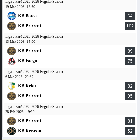
Liga e Parë 2025-2026 Regular Season
19 Mar 2026
16:30
KB Borea
64
KB Prizreni
102
Liga e Parë 2025-2026 Regular Season
13 Mar 2026
15:00
KB Prizreni
89
KB Istogu
75
Liga e Parë 2025-2026 Regular Season
6 Mar 2026
20:30
KB Keku
82
KB Prizreni
95
Liga e Parë 2025-2026 Regular Season
28 Feb 2026
19:30
KB Prizreni
81
KB Kerasan
52