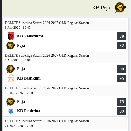
KB Peja
DELETE Superliga Sezoni 2026-2027 OLD Regular Season
8 Apr 2026
18:45
KB Vëllaznimi
88
Peja
82
DELETE Superliga Sezoni 2026-2027 OLD Regular Season
5 Apr 2026
20:00
Peja
90
KB Bashkimi
95
DELETE Superliga Sezoni 2026-2027 OLD Regular Season
29 Mar 2026
17:00
Peja
75
KB Prishtina
89
DELETE Superliga Sezoni 2026-2027 OLD Regular Season
21 Mar 2026
17:00