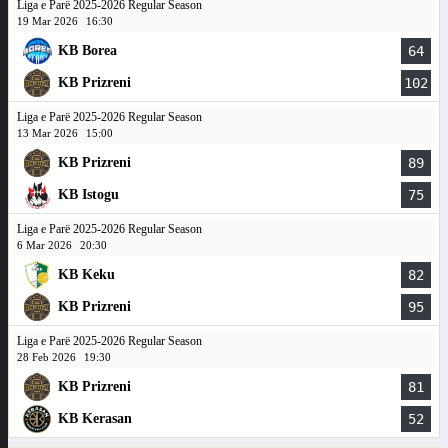
Liga e Parë 2025-2026 Regular Season
19 Mar 2026
16:30
KB Borea
64
KB Prizreni
102
Liga e Parë 2025-2026 Regular Season
13 Mar 2026
15:00
KB Prizreni
89
KB Istogu
75
Liga e Parë 2025-2026 Regular Season
6 Mar 2026
20:30
KB Keku
82
KB Prizreni
95
Liga e Parë 2025-2026 Regular Season
28 Feb 2026
19:30
KB Prizreni
81
KB Kerasan
52