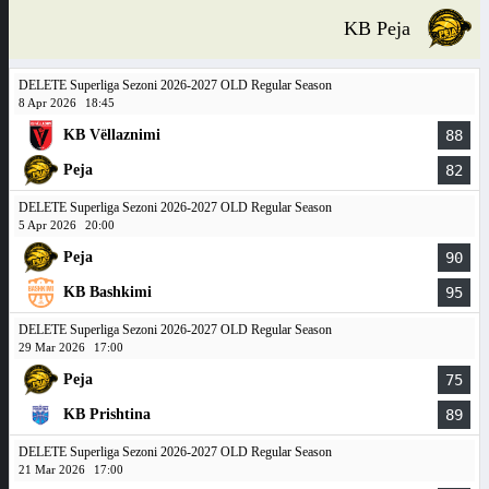
KB Peja
DELETE Superliga Sezoni 2026-2027 OLD Regular Season
8 Apr 2026
18:45
KB Vëllaznimi
88
Peja
82
DELETE Superliga Sezoni 2026-2027 OLD Regular Season
5 Apr 2026
20:00
Peja
90
KB Bashkimi
95
DELETE Superliga Sezoni 2026-2027 OLD Regular Season
29 Mar 2026
17:00
Peja
75
KB Prishtina
89
DELETE Superliga Sezoni 2026-2027 OLD Regular Season
21 Mar 2026
17:00