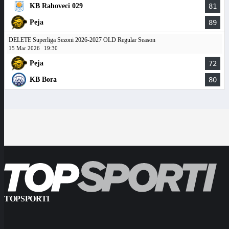
KB Rahoveci 029
81
Peja
89
DELETE Superliga Sezoni 2026-2027 OLD Regular Season
15 Mar 2026
19:30
Peja
72
KB Bora
80
TOPSPORTI