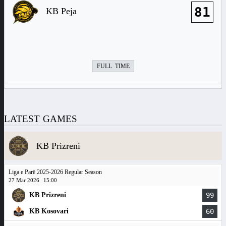
81
KB Peja
FULL TIME
LATEST GAMES
KB Prizreni
Liga e Parë 2025-2026 Regular Season
27 Mar 2026
15:00
KB Prizreni
99
KB Kosovari
60