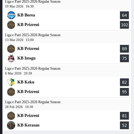
Liga e Parë 2025-2026 Regular Season
19 Mar 2026
16:30
KB Borea
64
KB Prizreni
102
Liga e Parë 2025-2026 Regular Season
13 Mar 2026
15:00
KB Prizreni
89
KB Istogu
75
Liga e Parë 2025-2026 Regular Season
6 Mar 2026
20:30
KB Keku
82
KB Prizreni
95
Liga e Parë 2025-2026 Regular Season
28 Feb 2026
19:30
KB Prizreni
81
KB Kerasan
52