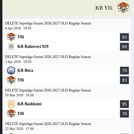
KB Ylli
DELETE Superliga Sezoni 2026-2027 OLD Regular Season
8 Apr 2026
18:45
Ylli
83
KB Rahoveci 029
89
DELETE Superliga Sezoni 2026-2027 OLD Regular Season
3 Apr 2026
19:30
KB Bora
79
Ylli
83
DELETE Superliga Sezoni 2026-2027 OLD Regular Season
29 Mar 2026
19:30
KB Bashkimi
95
Ylli
70
DELETE Superliga Sezoni 2026-2027 OLD Regular Season
22 Mar 2026
17:00