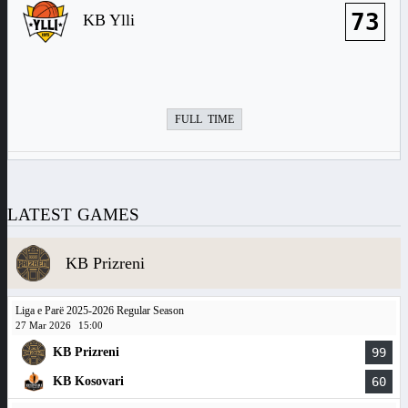
73
KB Ylli
FULL TIME
LATEST GAMES
KB Prizreni
Liga e Parë 2025-2026 Regular Season
27 Mar 2026
15:00
KB Prizreni
99
KB Kosovari
60