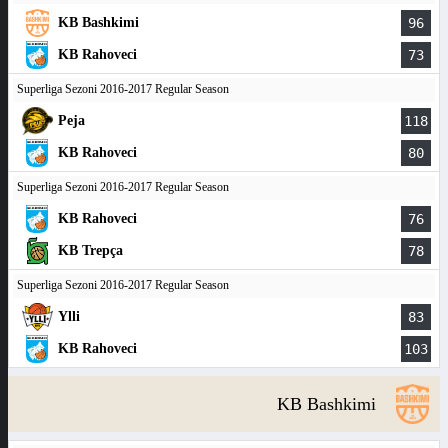
KB Bashkimi
96
KB Rahoveci
73
Superliga Sezoni 2016-2017 Regular Season
Peja
118
KB Rahoveci
80
Superliga Sezoni 2016-2017 Regular Season
KB Rahoveci
76
KB Trepça
78
Superliga Sezoni 2016-2017 Regular Season
Ylli
83
KB Rahoveci
103
KB Bashkimi