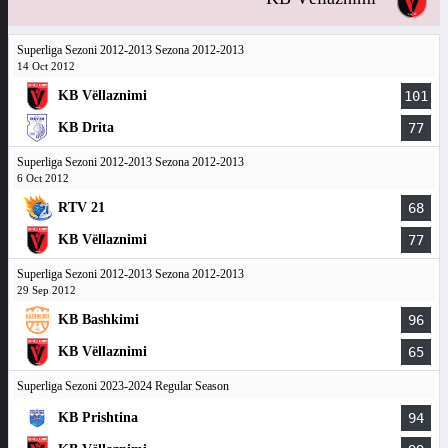
Superliga Sezoni 2012-2013 Sezona 2012-2013
14 Oct 2012
KB Vëllaznimi
101
KB Drita
77
Superliga Sezoni 2012-2013 Sezona 2012-2013
6 Oct 2012
RTV 21
68
KB Vëllaznimi
77
Superliga Sezoni 2012-2013 Sezona 2012-2013
29 Sep 2012
KB Bashkimi
96
KB Vëllaznimi
65
Superliga Sezoni 2023-2024 Regular Season
KB Prishtina
94