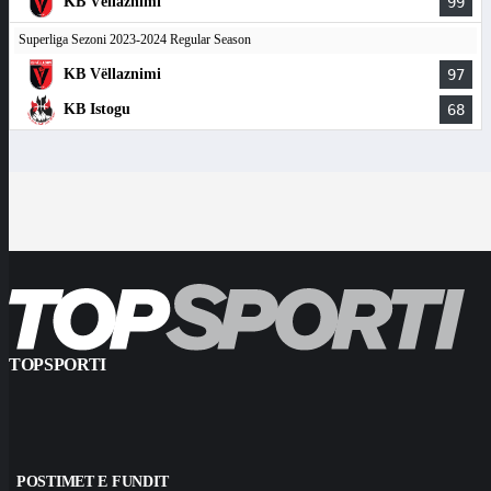
KB Vëllaznimi
99
Superliga Sezoni 2023-2024 Regular Season
KB Vëllaznimi
97
KB Istogu
68
TOPSPORTI
POSTIMET E FUNDIT