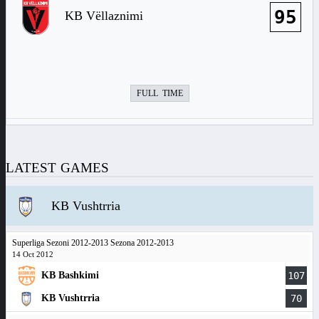
95
KB Vëllaznimi
FULL TIME
LATEST GAMES
KB Vushtrria
Superliga Sezoni 2012-2013 Sezona 2012-2013
14 Oct 2012
KB Bashkimi
107
KB Vushtrria
70