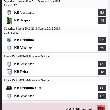
Superliga Sezoni 2012-2013 Sezona 2012-2013
6 Oct 2012
KB Vushtrria
58
KB Trepça
73
Superliga Sezoni 2012-2013 Sezona 2012-2013
29 Sep 2012
KB Prishtina
125
KB Vushtrria
59
Liga e Parë 2019-2020 Regular Season
KB Vushtrria
65
KB Drita
48
Liga e Parë 2019-2020 Regular Season
KB Prishtina e Re
88
KB Vushtrria
82
KB Vëllaznimi