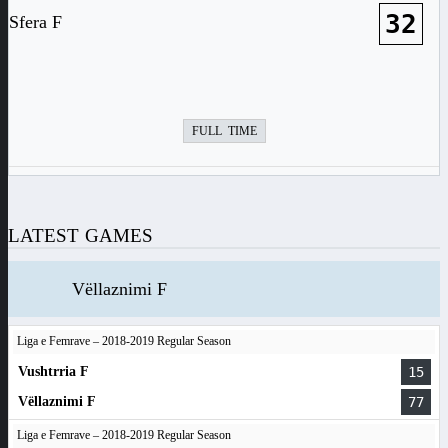
32
Sfera F
FULL TIME
LATEST GAMES
Vëllaznimi F
Liga e Femrave – 2018-2019 Regular Season
Vushtrria F
15
Vëllaznimi F
77
Liga e Femrave – 2018-2019 Regular Season