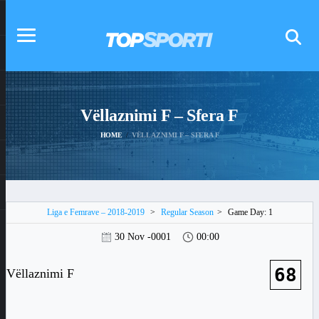
Vëllaznimi F – Sfera F
HOME
VËLLAZNIMI F – SFERA F
Liga e Femrave – 2018-2019
>
Regular Season
>
Game Day: 1
30 Nov -0001
00:00
68
Vëllaznimi F