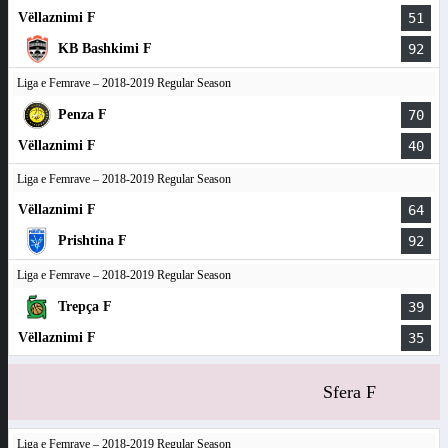
Vëllaznimi F
51
KB Bashkimi F
92
Liga e Femrave – 2018-2019 Regular Season
Penza F
70
Vëllaznimi F
40
Liga e Femrave – 2018-2019 Regular Season
Vëllaznimi F
64
Prishtina F
92
Liga e Femrave – 2018-2019 Regular Season
Trepça F
39
Vëllaznimi F
35
Sfera F
Liga e Femrave – 2018-2019 Regular Season