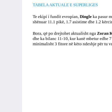
TABELA AKTUALE E SUPERLIGES
Te ekipi i fundit evropian,
Dingle
ka pasur me
shënuar 11.1 pikë, 1.7 asistime dhe 1.2 kërci
Bora, që po drejtohet aktualisht nga
Zoran K
dhe ka bilanc 11-10, kur kanë mbetur edhe 7 x
minimalisht 3 fitore në këto ndeshje për tu vu