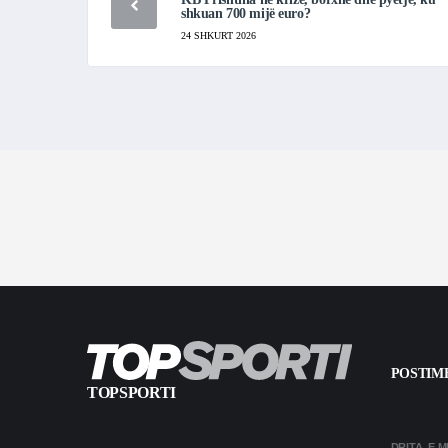
shkuan 700 mijë euro?
24 SHKURT 2026
POSTIME
TOPSPORTI
DRITA, E 