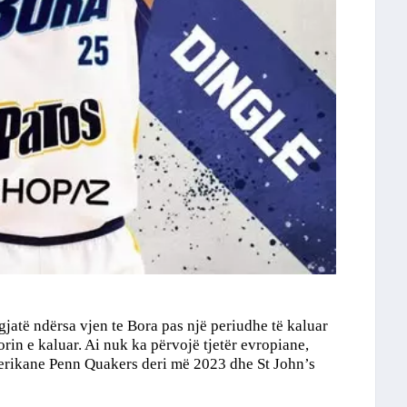
gjatë ndërsa vjen te Bora pas një periudhe të kaluar
orin e kaluar. Ai nuk ka përvojë tjetër evropiane,
merikane Penn Quakers deri më 2023 dhe St John’s