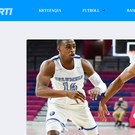
KRYEFAQJA
FUTBOLL
BAS