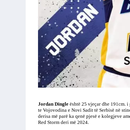
Jordan Dingle
është 25 vjeçar dhe 191cm. i 
te Vojovodina e Novi Sadit të Serbisë në stin
derisa më parë ka qenë pjesë e kolegjeve a
Red Storm deri më 2024.