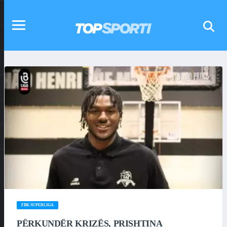
FBK SUPERLIGA
PËRKUNDËR KRIZËS, PRISHTINA