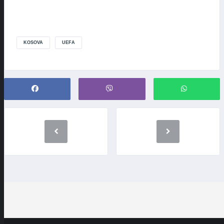
KOSOVA
UEFA