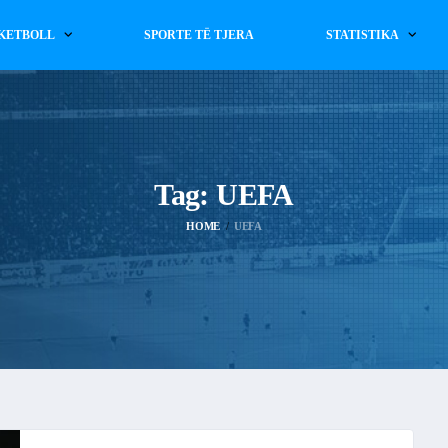
KETBOLL
SPORTE TË TJERA
STATISTIKA
Tag:
UEFA
HOME
UEFA