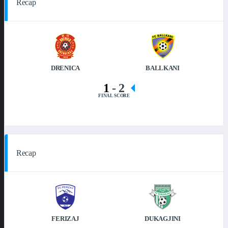
Recap
DRENICA
BALLKANI
1
-
2
FINAL SCORE
Recap
FERIZAJ
DUKAGJINI