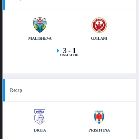
MALISHEVA
GJILANI
3
-
1
FINAL SCORE
Recap
DRITA
PRISHTINA