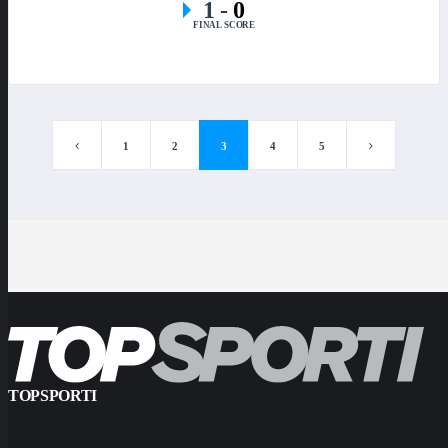
1
-
0
FINAL SCORE
1
2
3
4
5
TOPSPORTI