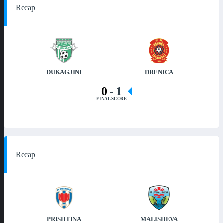
Recap
DUKAGJINI
DRENICA
0
-
1
FINAL SCORE
Recap
PRISHTINA
MALISHEVA