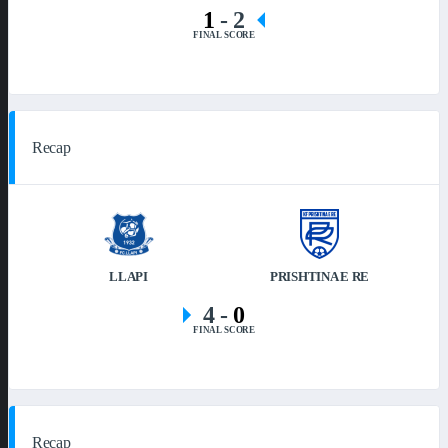
1
-
2
FINAL SCORE
Recap
LLAPI
PRISHTINA E RE
4
-
0
FINAL SCORE
Recap