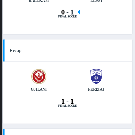
BALLKANI
LLAPI
0
-
1
FINAL SCORE
Recap
GJILANI
FERIZAJ
1
-
1
FINAL SCORE