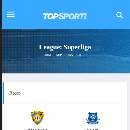
League:
Superliga
HOME
SUPERLIGA
PAGE 3
Recap