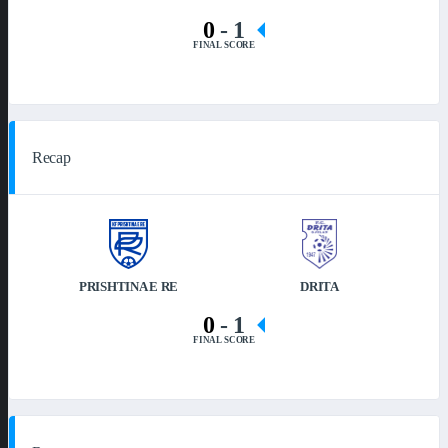
0
-
1
FINAL SCORE
Recap
PRISHTINA E RE
DRITA
0
-
1
FINAL SCORE