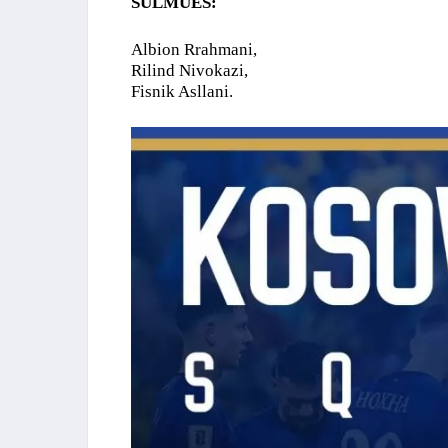
SULMUES:
Albion Rrahmani,
Rilind Nivokazi,
Fisnik Asllani.