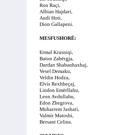
Ron Raçi,
Albian Hajdari,
Andi Hoti,
Dion Gallapeni.
MESFUSHORË:
Ermal Krasniqi,
Baton Zabërgja,
Dardan Shabanhaxhaj,
Vesel Demaku,
Veldin Hodza,
Elvis Rexhbeçaj,
Lindon Emërllahu,
Leon Avdullahu,
Edon Zhegrova,
Muharrem Jashari,
Valmir Matoshi,
Bersant Celina.