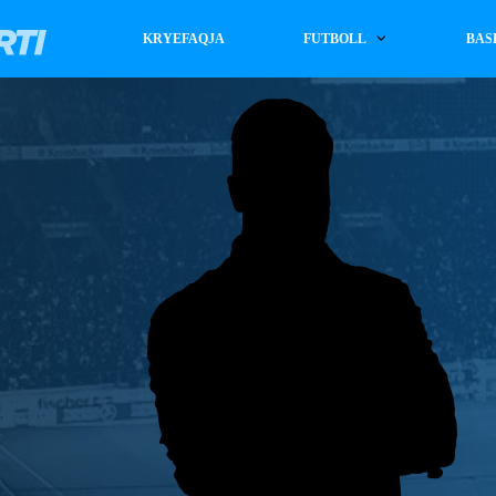
KRYEFAQJA
FUTBOLL
BAS