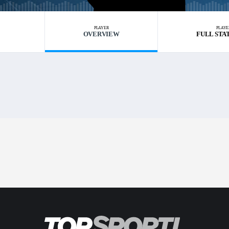
PLAYER
PLAYE
OVERVIEW
FULL STA