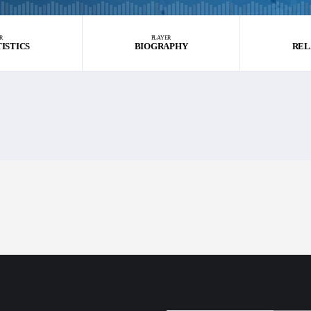
R
PLAYER
TISTICS
BIOGRAPHY
REL