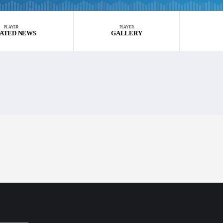
PLAYER
PLAYER
ATED NEWS
GALLERY