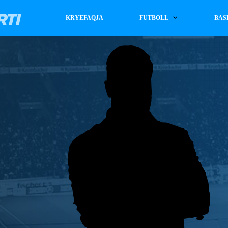
KRYEFAQJA
FUTBOLL
BAS