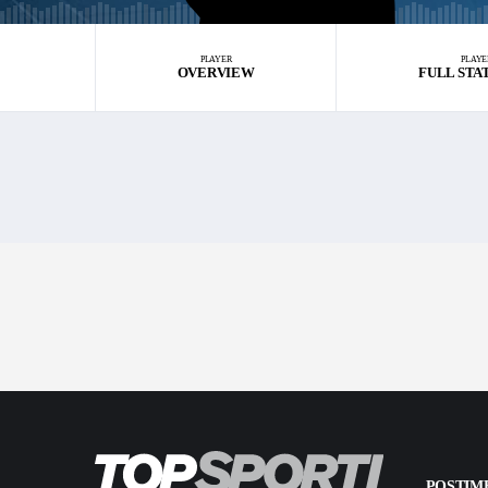
PLAYER
PLAYE
OVERVIEW
FULL STA
POSTIME