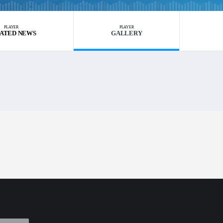
PLAYER
PLAYER
ATED NEWS
GALLERY