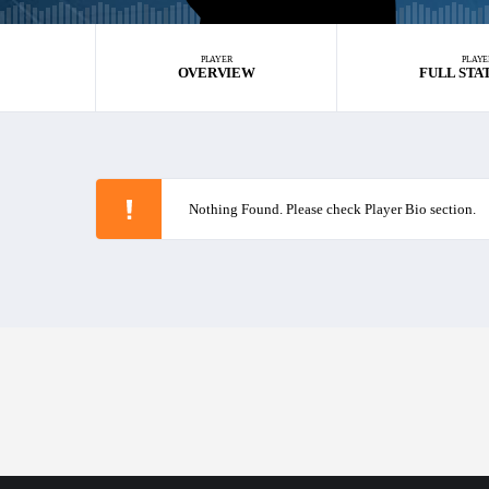
PLAYER
PLAYE
OVERVIEW
FULL STA
Nothing Found. Please check Player Bio section.