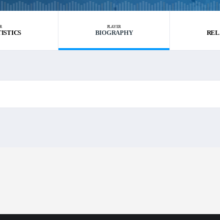
R
PLAYER
TISTICS
BIOGRAPHY
REL