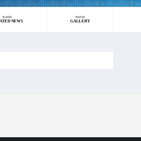
PLAYER
PLAYER
ATED NEWS
GALLERY