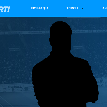
KRYEFAQJA
FUTBOLL
BAS