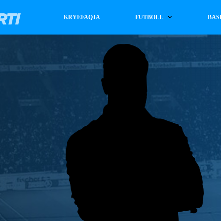
KRYEFAQJA
FUTBOLL
BAS