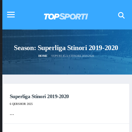
Season:
Superliga Stinori 2019-2020
HOME
SUPERLIGA STINORI 2019-2020
Superliga Stinori 2019-2020
6 QERSHOR 2025
...