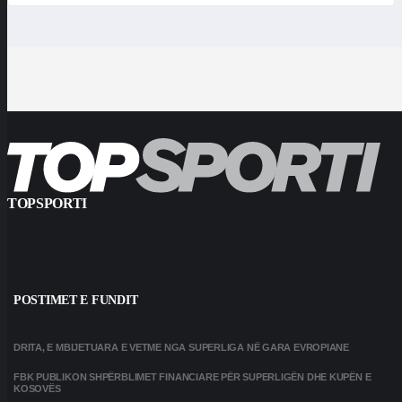
TOPSPORTI
POSTIMET E FUNDIT
DRITA, E MBIJETUARA E VETME NGA SUPERLIGA NË GARA EVROPIANE
FBK PUBLIKON SHPËRBLIMET FINANCIARE PËR SUPERLIGËN DHE KUPËN E
KOSOVËS