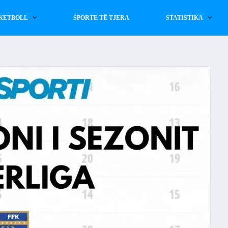
KETBOLL
SPORTE TË TJERA
STATISTIKA