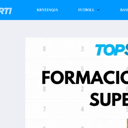
KRYEFAQJA
FUTBOLL
BAS