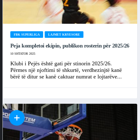
FBK SUPERLIGA
LAJMET KRYESORE
Peja kompletoi ekipin, publikon rosterin për 2025/26
10 SHTATOR 2025
Klubi i Pejës është gati për stinorin 2025/26.
Përmes një njoftimi të shkurtë, verdhezinjtë kanë
bërë të ditur se kanë caktuar numrat e lojtarëve...