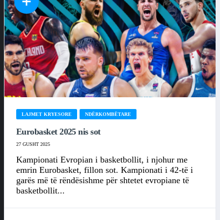
LAJMET KRYESORE
NDËRKOMBËTARE
Eurobasket 2025 nis sot
27 GUSHT 2025
Kampionati Evropian i basketbollit, i njohur me
emrin Eurobasket, fillon sot. Kampionati i 42-të i
garës më të rëndësishme për shtetet evropiane të
basketbollit...