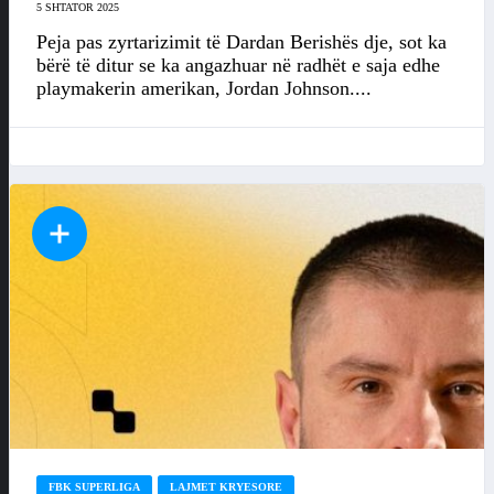
5 SHTATOR 2025
Peja pas zyrtarizimit të Dardan Berishës dje, sot ka
bërë të ditur se ka angazhuar në radhët e saja edhe
playmakerin amerikan, Jordan Johnson....
FBK SUPERLIGA
LAJMET KRYESORE