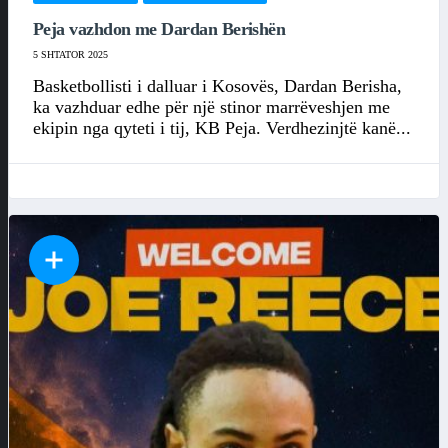
Peja vazhdon me Dardan Berishën
5 SHTATOR 2025
Basketbollisti i dalluar i Kosovës, Dardan Berisha,
ka vazhduar edhe për një stinor marrëveshjen me
ekipin nga qyteti i tij, KB Peja. Verdhezinjtë kanë...