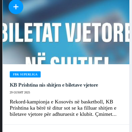
FBK SUPERLIGA
KB Prishtina nis shitjen e biletave vjetore
29 GUSHT 2025
Rekord-kampionja e Kosovës në basketboll, KB
Prishtina ka bërë të ditur sot se ka filluar shitjen e
biletave vjetore për adhuruesit e klubit. Çmimet...