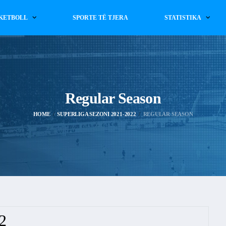
KETBOLL
SPORTE TË TJERA
STATISTIKA
Regular Season
HOME
SUPERLIGA SEZONI 2021-2022
REGULAR SEASON
2