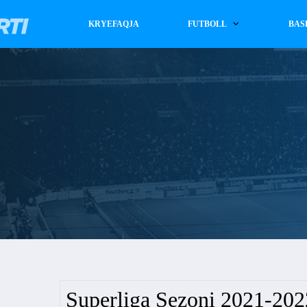
KRYEFAQJA
FUTBOLL
BAS
Superliga Sezoni 2021-202