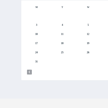
M
T
W
3
4
5
10
11
12
17
18
19
24
25
26
31