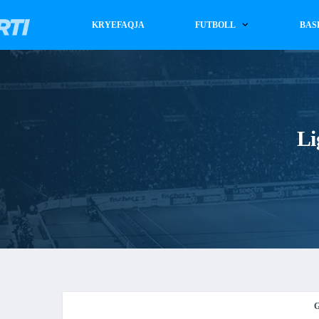
KRYEFAQJA
FUTBOLL
BAS
Li
G