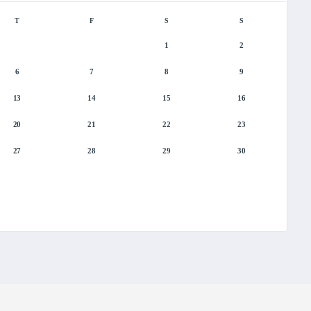
T
F
S
S
1
2
6
7
8
9
13
14
15
16
20
21
22
23
27
28
29
30