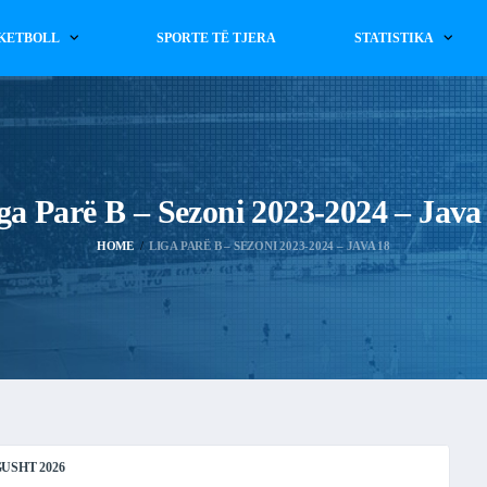
KETBOLL
SPORTE TË TJERA
STATISTIKA
ga Parë B – Sezoni 2023-2024 – Java
HOME
LIGA PARË B – SEZONI 2023-2024 – JAVA 18
USHT 2026