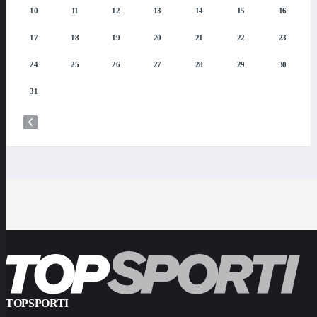
10
11
12
13
14
15
16
17
18
19
20
21
22
23
24
25
26
27
28
29
30
31
TOPSPORTI