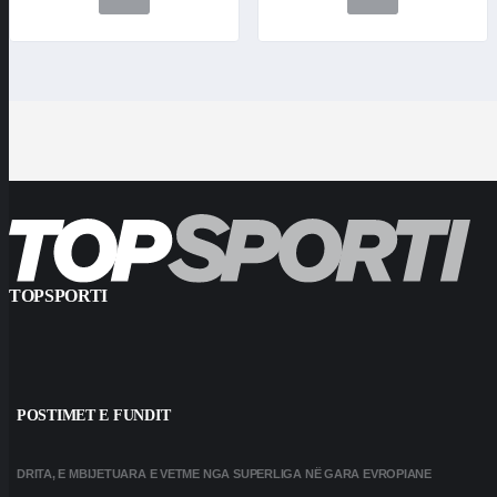
TOPSPORTI
POSTIMET E FUNDIT
DRITA, E MBIJETUARA E VETME NGA SUPERLIGA NË GARA EVROPIANE