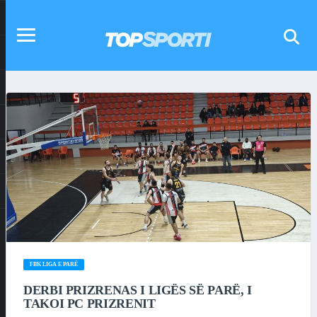
FBK LIGA E PARË
DERBI PRIZRENAS I LIGËS SË PARË, I
TAKOI PC PRIZRENIT