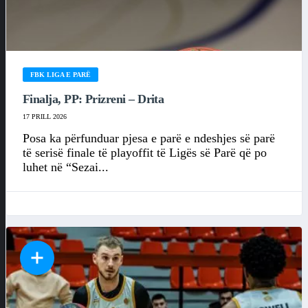
FBK LIGA E PARË
Finalja, PP: Prizreni – Drita
17 PRILL 2026
Posa ka përfunduar pjesa e parë e ndeshjes së parë
të serisë finale të playoffit të Ligës së Parë që po
luhet në “Sezai...