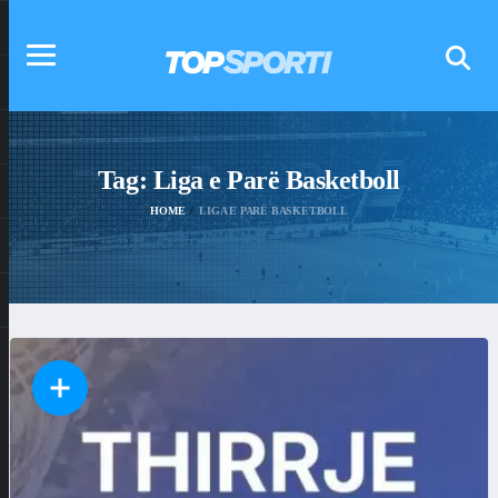
Tag:
Liga e Parë Basketboll
HOME
LIGA E PARË BASKETBOLL