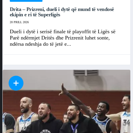
Drita – Prizreni, dueli i dytë që mund të vendosë
ekipin e ri të Superligës
20 PRILL 2026
Dueli i dytë i serisë finale të playoffit të Ligës së
Parë ndërmjet Dritës dhe Prizrenit luhet sonte,
ndërsa ndeshja do të jetë e...