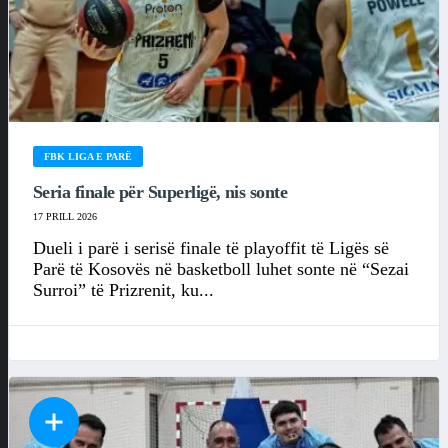
FBK LIGA E PARË
Seria finale për Superligë, nis sonte
17 PRILL 2026
Dueli i parë i serisë finale të playoffit të Ligës së
Parë të Kosovës në basketboll luhet sonte në “Sezai
Surroi” të Prizrenit, ku...