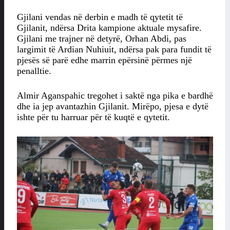
Gjilani vendas në derbin e madh të qytetit të
Gjilanit, ndërsa Drita kampione aktuale mysafire.
Gjilani me trajner në detyrë, Orhan Abdi, pas
largimit të Ardian Nuhiuit, ndërsa pak para fundit të
pjesës së parë edhe marrin epërsinë përmes një
penalltie.
Almir Aganspahic tregohet i saktë nga pika e bardhë
dhe ia jep avantazhin Gjilanit. Mirëpo, pjesa e dytë
ishte për tu harruar për të kuqtë e qytetit.