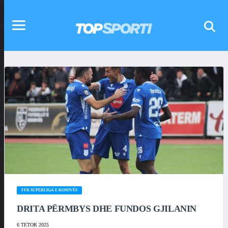
FFK SUPERLIGA E KOSOVËS
DRITA PËRMBYS DHE FUNDOS GJILANIN
6 TETOR 2025