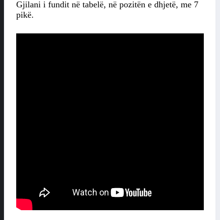
Gjilani i fundit në tabelë, në pozitën e dhjetë, me 7
pikë.