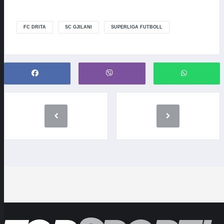
FC DRITA
SC GJILANI
SUPERLIGA FUTBOLL