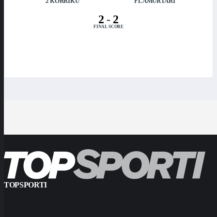
2 KORRIKU
FLAMURTARI
2
-
2
FINAL SCORE
TOPSPORTI