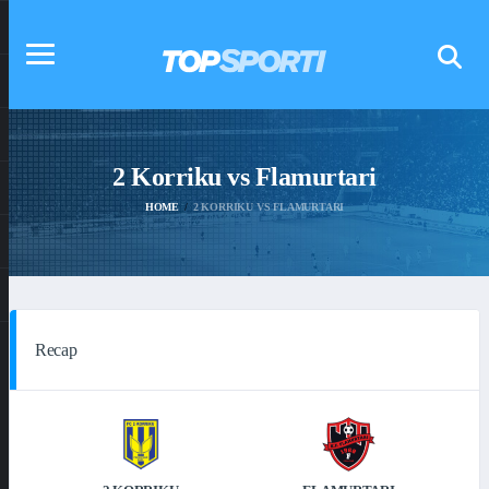
2 Korriku vs Flamurtari
HOME
2 KORRIKU VS FLAMURTARI
Recap