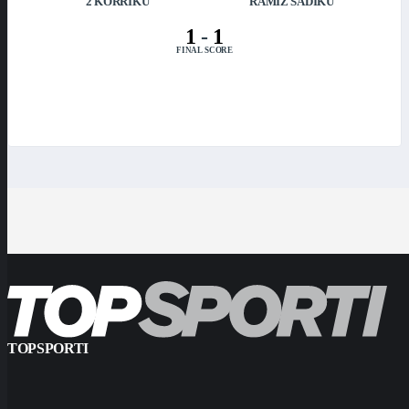
2 KORRIKU
RAMIZ SADIKU
1
-
1
FINAL SCORE
TOPSPORTI