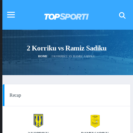
2 Korriku vs Ramiz Sadiku
HOME
2 KORRIKU VS RAMIZ SADIKU
Recap