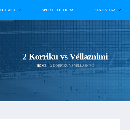
KETBOLL
SPORTE TË TJERA
STATISTIKA
2 Korriku vs Vëllaznimi
HOME
2 KORRIKU VS VËLLAZNIMI