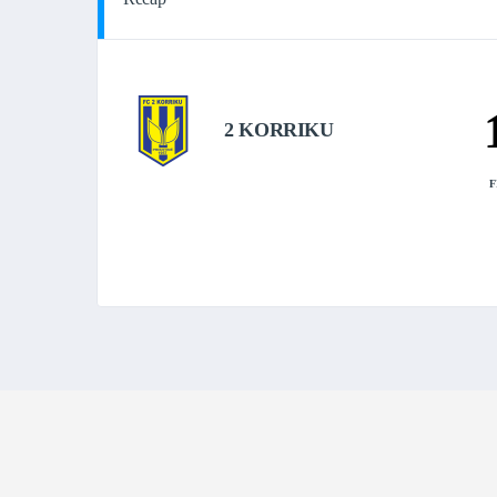
2 KORRIKU
F