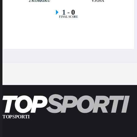
2 KORRIKU
VJOSA
1
-
0
FINAL SCORE
TOPSPORTI