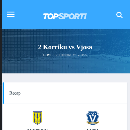
2 Korriku vs Vjosa
HOME
2 KORRIKU VS VJOSA
Recap