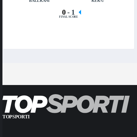
BALLKANI
KEK-U
0
-
1
FINAL SCORE
TOPSPORTI