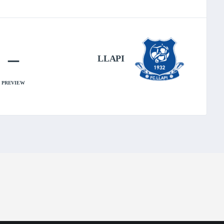
–
LLAPI
PREVIEW