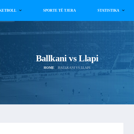
KETBOLL
SPORTE TË TJERA
STATISTIKA
Ballkani vs Llapi
HOME
BALLKANI VS LLAPI