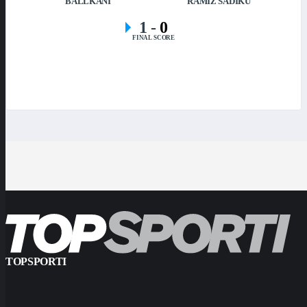
BALLKANI
RAMIZ SADIKU
1
-
0
FINAL SCORE
TOPSPORTI