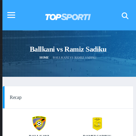
Ballkani vs Ramiz Sadiku
HOME
BALLKANI VS RAMIZ SADIKU
Recap