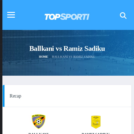
Ballkani vs Ramiz Sadiku
HOME
BALLKANI VS RAMIZ SADIKU
Recap