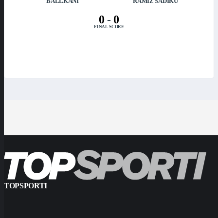
BALLKANI
RAMIZ SADIKU
0
-
0
FINAL SCORE
TOPSPORTI