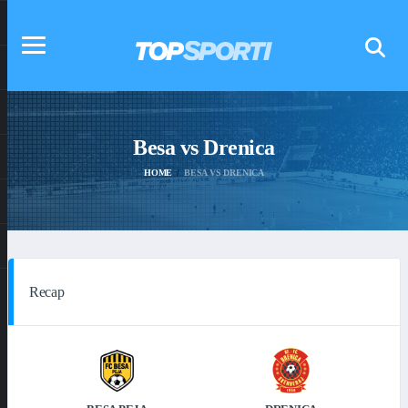
Besa vs Drenica
HOME
BESA VS DRENICA
Recap