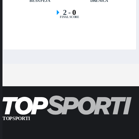
BESA PEJA
DRENICA
2
-
0
FINAL SCORE
TOPSPORTI