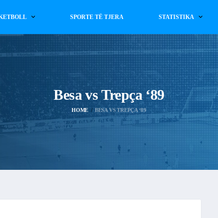
KETBOLL
SPORTE TË TJERA
STATISTIKA
Besa vs Trepça ‘89
HOME
BESA VS TREPÇA ‘89