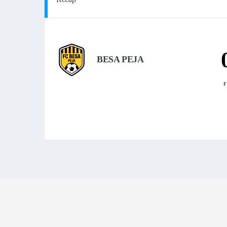
BESA PEJA
F