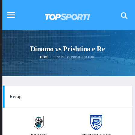
Dinamo vs Prishtina e Re
HOME
DINAMO VS PRISHTINA E RE
Recap