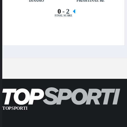
DINAMO
PRISHTINA E RE
0
-
2
FINAL SCORE
TOPSPORTI