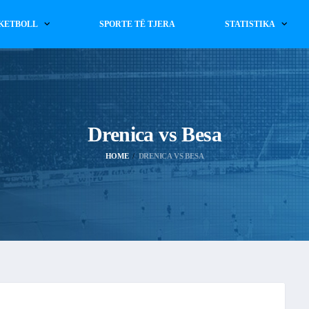
KETBOLL
SPORTE TË TJERA
STATISTIKA
Drenica vs Besa
HOME
DRENICA VS BESA