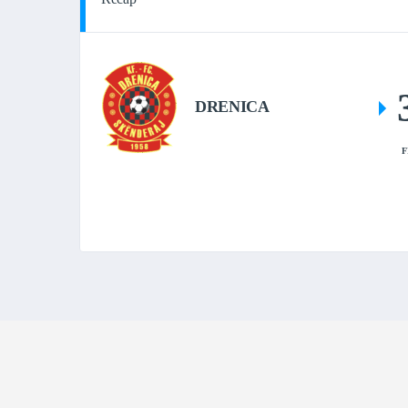
DRENICA
F