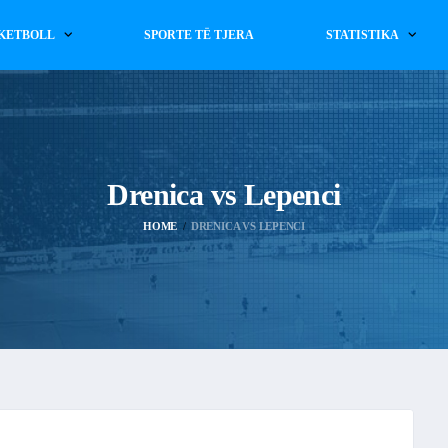
KETBOLL
SPORTE TË TJERA
STATISTIKA
Drenica vs Lepenci
HOME
DRENICA VS LEPENCI