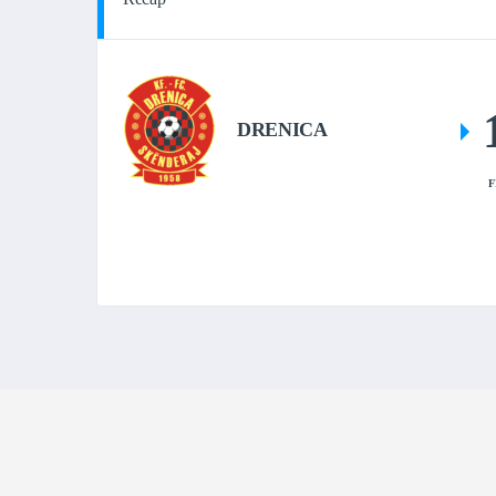
DRENICA
F