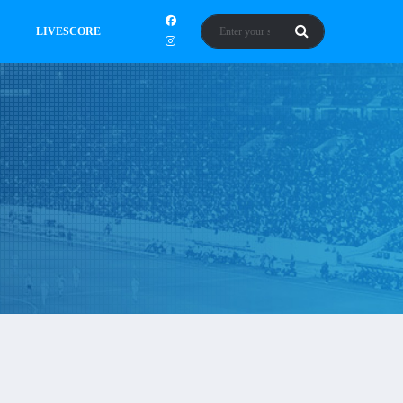
LIVESCORE