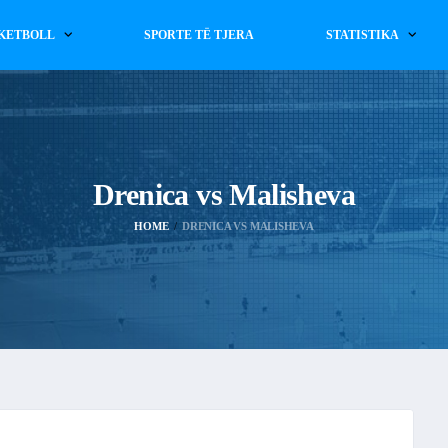
KETBOLL
SPORTE TË TJERA
STATISTIKA
Drenica vs Malisheva
HOME
DRENICA VS MALISHEVA