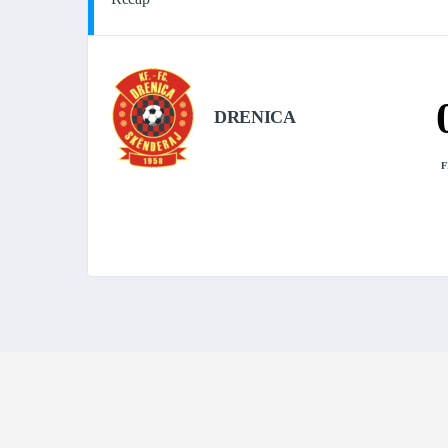
DRENICA
F