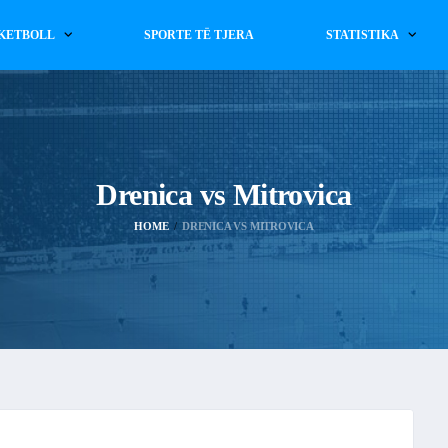
KETBOLL
SPORTE TË TJERA
STATISTIKA
Drenica vs Mitrovica
HOME
DRENICA VS MITROVICA