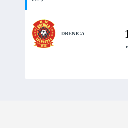
DRENICA
F