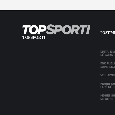
POSTIME
TOPSPORTI
DRITA, E 
NË GARA 
FBK PUBL
SUPERLIG
VËLLAZNIM
HIDHET SH
PARË NË L
HIDHET SH
ME DERBI!